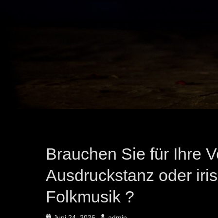
Brauchen Sie für Ihre V
Ausdruckstanz oder iris
Folkmusik ?
Posted
Author
Juni 24, 2026
admin