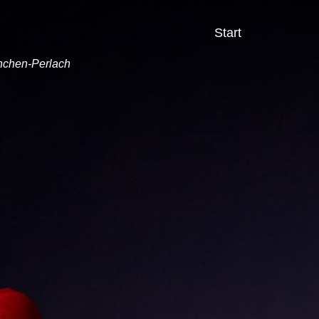
Start
ünchen-Perlach