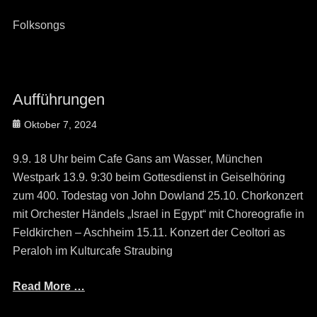
on
Folksongs
Aufführungen
Posted
Oktober 7, 2024
on
9.9. 18 Uhr beim Cafe Gans am Wasser, München
Westpark 13.9. 9:30 beim Gottesdienst in Geiselhöring
zum 400. Todestag von John Dowland 25.10. Chorkonzert
mit Orchester Händels „Israel in Egypt“ mit Choreografie in
Feldkirchen – Aschheim 15.11. Konzert der Ceoltori as
Peraloh im Kulturcafe Straubing
Read More …