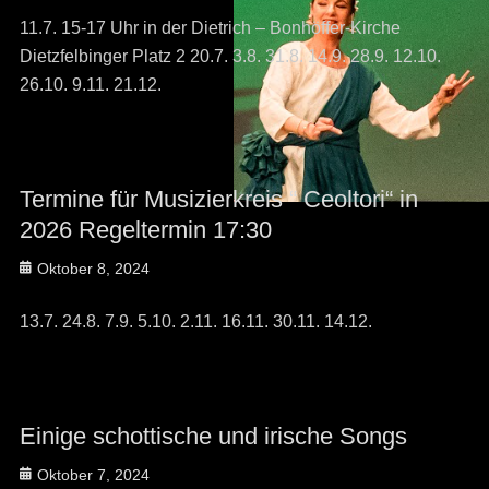
11.7. 15-17 Uhr in der Dietrich – Bonhöffer-Kirche
Dietzfelbinger Platz 2 20.7. 3.8. 31.8. 14.9. 28.9. 12.10.
26.10. 9.11. 21.12.
Termine für Musizierkreis “ Ceoltori“ in
2026 Regeltermin 17:30
Posted
Oktober 8, 2024
on
13.7. 24.8. 7.9. 5.10. 2.11. 16.11. 30.11. 14.12.
Einige schottische und irische Songs
Posted
Oktober 7, 2024