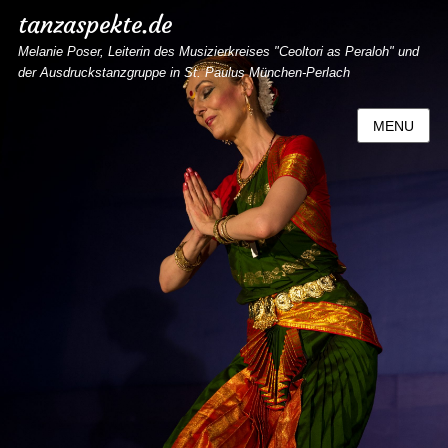
tanzaspekte.de
Melanie Poser, Leiterin des Musizierkreises "Ceoltori as Peraloh" und
der Ausdruckstanzgruppe in St. Paulus München-Perlach
MENU